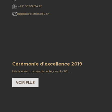
+221 33 951 24 25
isep@isep-thies.edu.sn
Cérémonie d’excellence 2019
L’événement phare de cette jour du 20 ...
VOIR PLUS