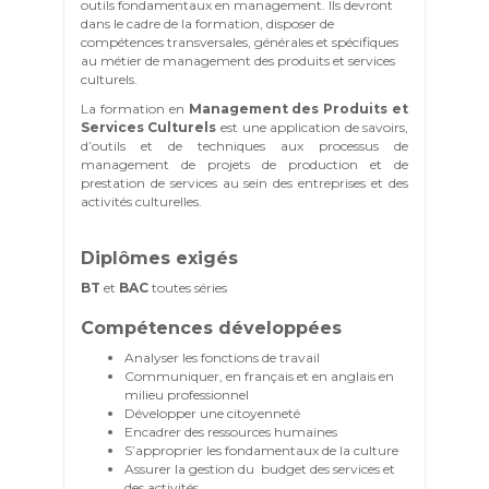
outils fondamentaux en management. Ils devront
dans le cadre de la formation, disposer de
compétences transversales, générales et spécifiques
au métier de management des produits et services
culturels.
La formation en
Management des Produits et
Services Culturels
est une application de savoirs,
d’outils et de techniques aux processus de
management de projets de production et de
prestation de services au sein des entreprises et des
activités culturelles.
Diplômes exigés
BT
et
BAC
toutes séries
Compétences développées
Analyser les fonctions de travail
Communiquer, en français et en anglais en
milieu professionnel
Développer une citoyenneté
Encadrer des ressources humaines
S’approprier les fondamentaux de la culture
Assurer la gestion du budget des services et
des
activités