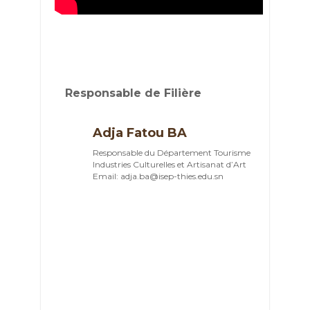
Responsable de Filière
Adja Fatou BA
Responsable du Département Tourisme
Industries Culturelles et Artisanat d’Art
Email: adja.ba@isep-thies.edu.sn