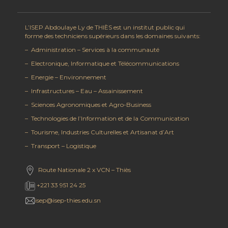
L’ISEP Abdoulaye Ly de THIÈS est un institut public qui
forme des techniciens supérieurs dans les domaines suivants:
– Administration – Services à la communauté
– Electronique, Informatique et Télécommunications
– Energie – Environnement
– Infrastructures – Eau – Assainissement
– Sciences Agronomiques et Agro-Business
– Technologies de l’Information et de la Communication
– Tourisme, Industries Culturelles et Artisanat d’Art
– Transport – Logistique
Route Nationale 2 x VCN – Thiès
+221 33 951 24 25
isep@isep-thies.edu.sn