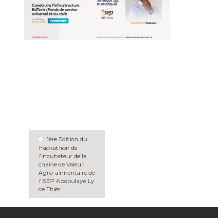
Navigation
de
l’article
1ère Edition du
Hackathon de
l’Incubateur de la
chaine de Valeur
Agro-alimentaire de
l’ISEP Abdoulaye Ly
de Thiès